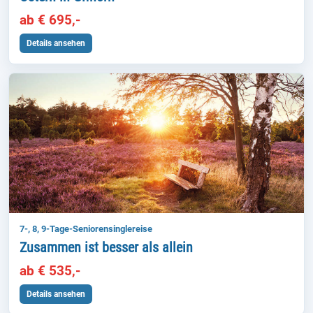
ab € 695,-
Details ansehen
7-, 8, 9-Tage-Seniorensinglereise
Zusammen ist besser als allein
ab € 535,-
Details ansehen