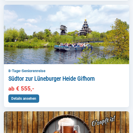
8-Tage-Seniorenreise
Südtor zur Lüneburger Heide Gifhorn
ab € 555,-
Details ansehen