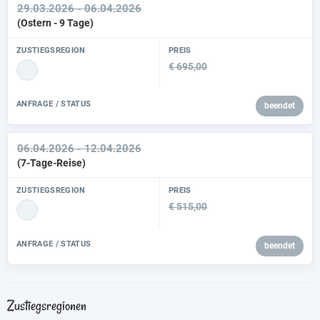
29.03.2026 - 06.04.2026
(Ostern - 9 Tage)
ZUSTIEGSREGION
PREIS
€ 695,00
ANFRAGE / STATUS
beendet
06.04.2026 - 12.04.2026
(7-Tage-Reise)
ZUSTIEGSREGION
PREIS
€ 515,00
ANFRAGE / STATUS
beendet
Zustiegsregionen