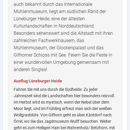
auch bekannt durch das Internationale
Mühlenmuseum, liegt am südlichen Rand der
Lüneburger Heide, eine der ältesten
Kulturlandschaften in Norddeutschland.
Besonders sehenswert sind die Altstadt mit ihren
zahlreichen Fachwerkhäusern, das
Mühlenmuseum, der Glockenpalast und das
Gifhorner Schloss mit See. Feiern Sie die Feste in
einer wundervollen Umgebung gemeinsam mit
anderen Singles!
Ausflug Lüneburger Heide
Fahren Sie mit uns durch die Südheide. Zu jeder
Jahreszeit sind die Landschaften hier besonders reizvoll.
Im Herbst wird es mystisch, wenn der Nebel über dem
Moor liegt, und im Frühling erfreut man sich der weißen
Wollgrasblüte. Von Gifhorn geht es über Kästdorf nach
Örrel, wo Sie das Jagdmuseum Wulff besuchen. Weiter
geht es zum Heiligen Hain bei Wahrenholz/ Betzhorn, mit