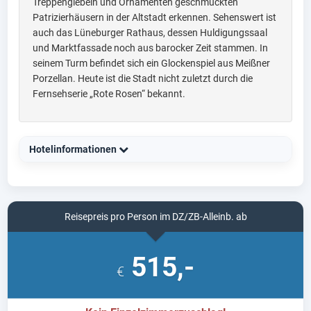
Treppengiebeln und Ornamenten geschmückten
Patrizierhäusern in der Altstadt erkennen. Sehenswert ist
auch das Lüneburger Rathaus, dessen Huldigungssaal
und Marktfassade noch aus barocker Zeit stammen. In
seinem Turm befindet sich ein Glockenspiel aus Meißner
Porzellan. Heute ist die Stadt nicht zuletzt durch die
Fernsehserie „Rote Rosen“ bekannt.
Hotelinformationen
Reisepreis pro Person im DZ/ZB-Alleinb. ab
515,-
€