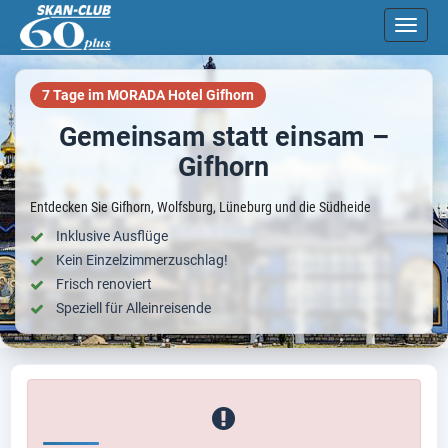
Direkt zum Inhalt springen
Naviga
7 Tage im MORADA Hotel Gifhorn
Gemeinsam statt einsam –
Gifhorn
Entdecken Sie Gifhorn, Wolfsburg, Lüneburg und die Südheide
Inklusive Ausflüge
Kein Einzelzimmerzuschlag!
Frisch renoviert
Speziell für Alleinreisende