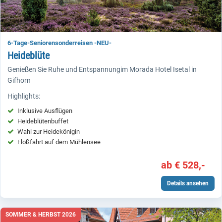
6-Tage-Seniorensonderreisen -NEU-
Heideblüte
Genießen Sie Ruhe und Entspannungim Morada Hotel Isetal in
Gifhorn
Highlights:
Inklusive Ausflügen
Heideblütenbuffet
Wahl zur Heidekönigin
Floßfahrt auf dem Mühlensee
ab € 528,-
Details ansehen
SOMMER & HERBST 2026