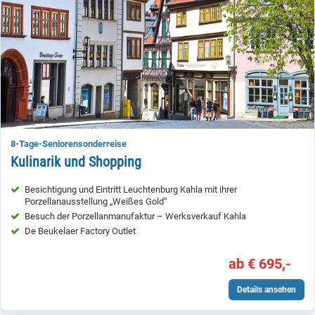
8-Tage-Seniorensonderreise
Kulinarik und Shopping
Besichtigung und Eintritt Leuchtenburg Kahla mit ihrer
Porzellanausstellung „Weißes Gold“
Besuch der Porzellanmanufaktur – Werksverkauf Kahla
De Beukelaer Factory Outlet
ab € 695,-
Details ansehen