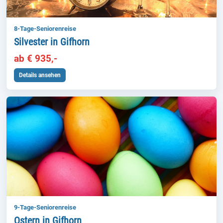
8-Tage-Seniorenreise
Silvester in Gifhorn
ab € 935,-
Details ansehen
9-Tage-Seniorenreise
Ostern in Gifhorn