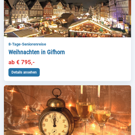
8-Tage-Seniorenreise
Weihnachten in Gifhorn
ab € 795,-
Details ansehen