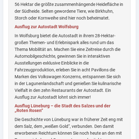
56 Hektar die größte zusammenhängende Heidefläche in
der Südheide. Selten gewordene Tiere, wie Birkhuhn,
Storch oder Kornweihe sind hier noch beheimatet.
Ausflug zur Autostadt Wolfsburg
In Wolfsburg bietet die Autostadt in ihrem 28-Hektar-
großen Themen- und Erlebnispark alles rund um das
Thema Mobilität an. Machen Sie eine Zeitreise durch die
Automobilgeschichte, gewinnen Sie in interaktiven
Ausstellungen exklusive Einblicke in die
Fahrzeugproduktion, erleben Sie in acht Pavillons die
Marken des Volkswagen Konzerns, entspannen Sie sich
in der Lagunenlandschaft und genießen Sie kulinarische
Vielfalt in den zehn Restaurants der Autostadt. Ein
Ausflug zur Autostadt lohnt sich immer!
Ausflug Lüneburg – die Stadt des Salzes und der
„Roten Rosen“
Die Geschichte von Lüneburg war in früherer Zeit eng mit
dem Salz, dem „weißen Gold“, verbunden. Den damit
erworbenen Reichtum können Sie noch heute an den mit