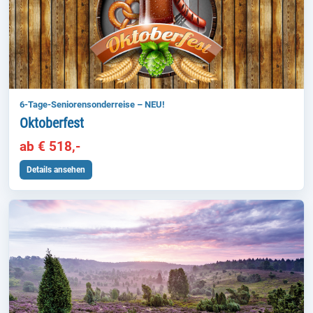
6-Tage-Seniorensonderreise – NEU!
Oktoberfest
ab € 518,-
Details ansehen