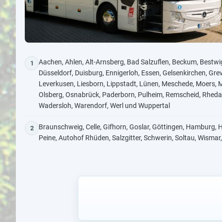
Aachen, Ahlen, Alt-Arnsberg, Bad Salzuflen, Beckum, Bestwi
1
Düsseldorf, Duisburg, Ennigerloh, Essen, Gelsenkirchen, Gre
Leverkusen, Liesborn, Lippstadt, Lünen, Meschede, Moers
Olsberg, Osnabrück, Paderborn, Pulheim, Remscheid, Rheda-
Wadersloh, Warendorf, Werl und Wuppertal
Braunschweig, Celle, Gifhorn, Goslar, Göttingen, Hamburg, 
2
Peine, Autohof Rhüden, Salzgitter, Schwerin, Soltau, Wisma