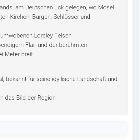
chlands, am Deutschen Eck gelegen, wo Mosel
en Kirchen, Burgen, Schlösser und
enumwobenen Loreley-Felsen
bendigem Flair und der berühmten
i Meter breit
al, bekannt für seine idyllische Landschaft und
n das Bild der Region