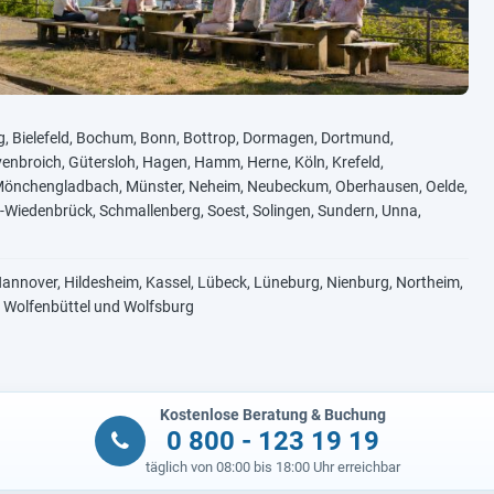
g, Bielefeld, Bochum, Bonn, Bottrop, Dormagen, Dortmund,
venbroich, Gütersloh, Hagen, Hamm, Herne, Köln, Krefeld,
, Mönchengladbach, Münster, Neheim, Neubeckum, Oberhausen, Oelde,
Wiedenbrück, Schmallenberg, Soest, Solingen, Sundern, Unna,
Hannover, Hildesheim, Kassel, Lübeck, Lüneburg, Nienburg, Northeim,
r, Wolfenbüttel und Wolfsburg
Kostenlose Beratung & Buchung
0 800 - 123 19 19
täglich von 08:00 bis 18:00 Uhr erreichbar