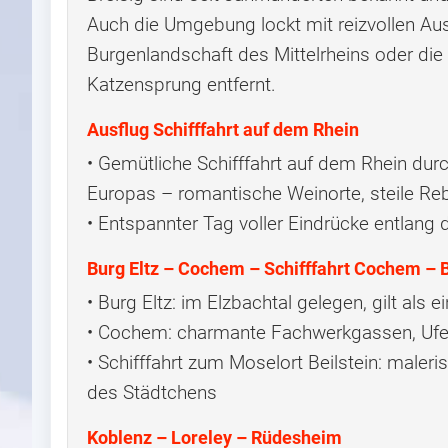
Auch die Umgebung lockt mit reizvollen Aus
Burgenlandschaft des Mittelrheins oder die 
Katzensprung entfernt.
Ausflug Schifffahrt auf dem Rhein
• Gemütliche Schifffahrt auf dem Rhein dur
Europas – romantische Weinorte, steile Re
• Entspannter Tag voller Eindrücke entlang 
Burg Eltz – Cochem – Schifffahrt Cochem – B
• Burg Eltz: im Elzbachtal gelegen, gilt al
• Cochem: charmante Fachwerkgassen, Uf
• Schifffahrt zum Moselort Beilstein: maleri
des Städtchens
Koblenz – Loreley – Rüdesheim