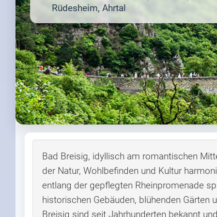
Rüdesheim, Ahrtal
Bad Breisig, idyllisch am romantischen Mittel
der Natur, Wohlbefinden und Kultur harmon
entlang der gepflegten Rheinpromenade spü
historischen Gebäuden, blühenden Gärten u
Breisig sind seit Jahrhunderten bekannt un