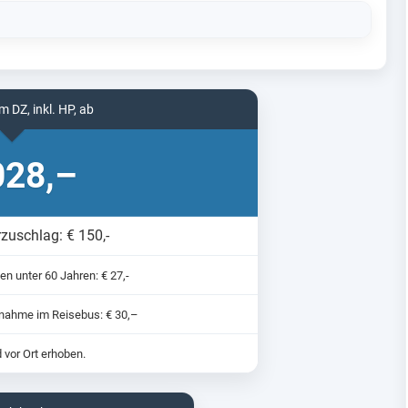
m DZ, inkl. HP, ab
28,–
zuschlag: € 150,-
n unter 60 Jahren: € 27,-
itnahme im Reisebus: € 30,–
 vor Ort erhoben.