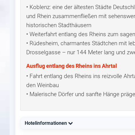
• Koblenz: eine der ältesten Städte Deuts
und Rhein zusammenfließen mit sehenswert
historischen Stadthäusern
• Weiterfahrt entlang des Rheins zum sag
• Rüdesheim, charmantes Städtchen mit le
Drosselgasse – nur 144 Meter lang und zwe
Ausflug entlang des Rheins ins Ahrtal
• Fahrt entlang des Rheins ins reizvolle Ahrt
den Weinbau
• Malerische Dörfer und sanfte Hänge präge
Hotelinformationen