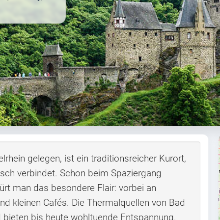
rhein gelegen, ist ein traditionsreicher Kurort,
isch verbindet. Schon beim Spaziergang
rt man das besondere Flair: vorbei an
nd kleinen Cafés. Die Thermalquellen von Bad
d bieten bis heute wohltuende Entspannung.