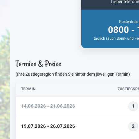
Lieber telefon
Kostenfreie
0800 - 
täglich (auch Sonn- und Fe
Termine & Preise
(Ihre Zustiegsregion finden Sie hinter dem jeweiligen Termin)
TERMIN
ZUSTIEGSR
14.06.2026 - 21.06.2026
1
19.07.2026 - 26.07.2026
2