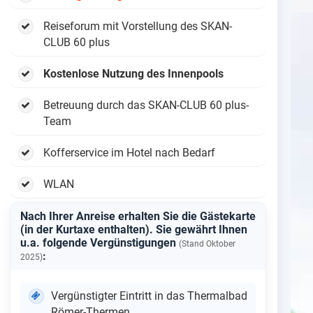
Reiseforum mit Vorstellung des
SKAN-
CLUB 60 plus
Kostenlose Nutzung des Innenpools
Betreuung durch das SKAN-CLUB 60 plus-
Team
Kofferservice im Hotel nach Bedarf
WLAN
Nach Ihrer Anreise erhalten Sie die Gästekarte
(in der Kurtaxe enthalten). Sie gewährt Ihnen
u.a. folgende Vergünstigungen
(Stand Oktober
:
2025)
Vergünstigter Eintritt in das Thermalbad
Römer-Thermen