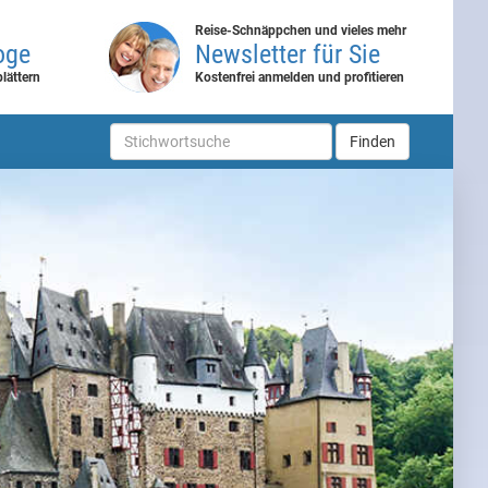
Reise-Schnäppchen und vieles mehr
oge
Newsletter für Sie
lättern
Kostenfrei anmelden und profitieren
Finden