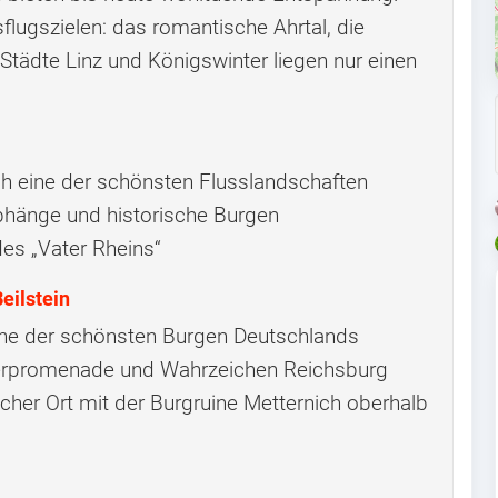
flugszielen: das romantische Ahrtal, die
Städte Linz und Königswinter liegen nur einen
ch eine der schönsten Flusslandschaften
bhänge und historische Burgen
des „Vater Rheins“
eilstein
s eine der schönsten Burgen Deutschlands
erpromenade und Wahrzeichen Reichsburg
scher Ort mit der Burgruine Metternich oberhalb