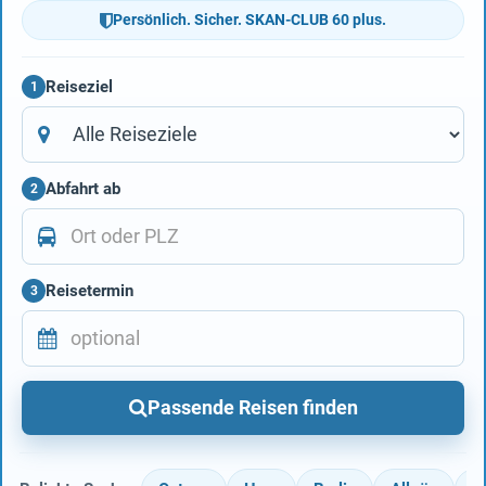
Persönlich. Sicher. SKAN-CLUB 60 plus.
Reiseziel
1
Abfahrt ab
2
Reisetermin
3
Passende Reisen finden