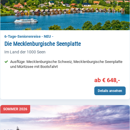
6-Tage-Seniorenreise - NEU -
Die Mecklenburgische Seenplatte
Im Land der 1000 Seen
Ausflüge: Mecklenburgische Schweiz, Mecklenburgische Seenplatte
und Müritzsee mit Bootsfahrt
ab € 648,-
Details ansehen
SOMMER 2026