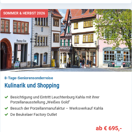
SOMMER & HERBST 2026
8-Tage-Seniorensonderreise
Kulinarik und Shopping
Besichtigung und Eintritt Leuchtenburg Kahla mit ihrer
Porzellanausstellung „Weißes Gold“
Besuch der Porzellanmanufaktur – Werksverkauf Kahla
De Beukelaer Factory Outlet
ab € 695,-