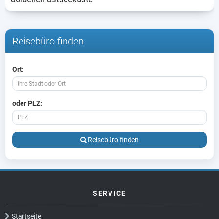
Reisebüro finden
Ort:
oder PLZ:
Reisebüro finden
SERVICE
Startseite