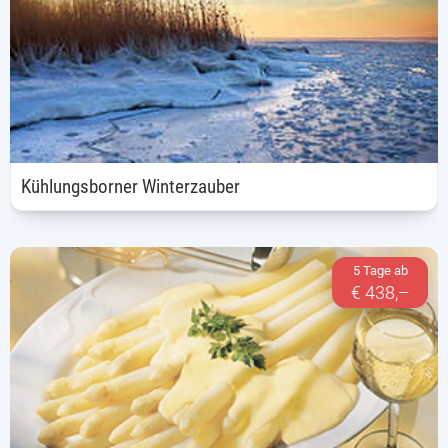
Kühlungsborner Winterzauber
5 Tage ab
€ 438,–