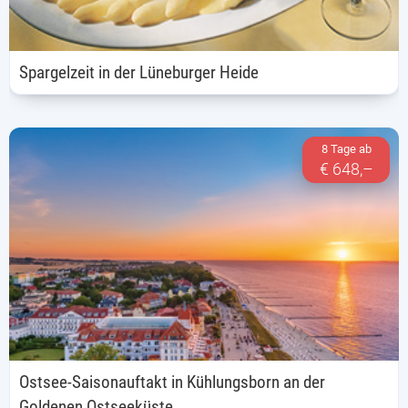
Spargelzeit in der Lüneburger Heide
8 Tage ab
€ 648,–
Ostsee-Saisonauftakt in Kühlungsborn an der
Goldenen Ostseeküste