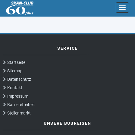
Direkt zum Inhalt springen
Naviga
SERVICE
Startseite
Sitemap
Datenschutz
Kontakt
Impressum
Barrierefreiheit
Stellenmarkt
UNSERE BUSREISEN