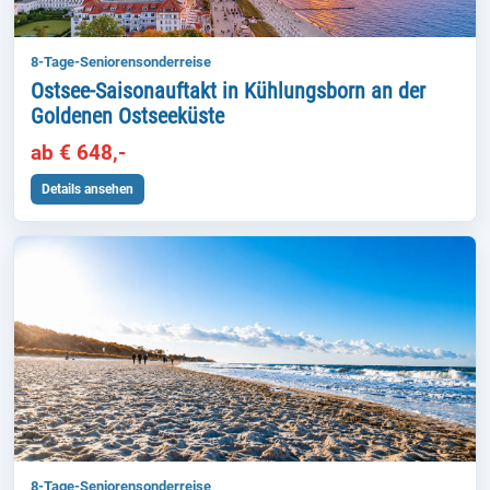
8-Tage-Seniorensonderreise
Ostsee-Saisonauftakt in Kühlungsborn an der
Goldenen Ostseeküste
ab € 648,-
Details ansehen
8-Tage-Seniorensonderreise