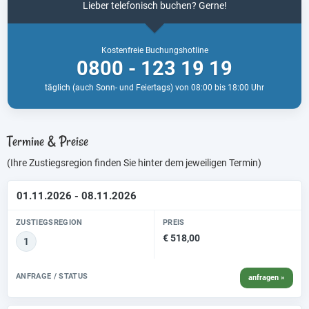
Lieber telefonisch buchen? Gerne!
Kostenfreie Buchungshotline
0800 - 123 19 19
täglich (auch Sonn- und Feiertags) von 08:00 bis 18:00 Uhr
Termine & Preise
(Ihre Zustiegsregion finden Sie hinter dem jeweiligen Termin)
01.11.2026 - 08.11.2026
ZUSTIEGSREGION
PREIS
€ 518,00
1
ANFRAGE / STATUS
anfragen »