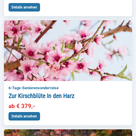
Details ansehen
6-Tage-Seniorensonderreise
Zur Kirschblüte In den Harz
ab € 379,-
Details ansehen