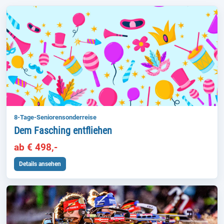
8-Tage-Seniorensonderreise
Dem Fasching entfliehen
ab € 498,-
Details ansehen