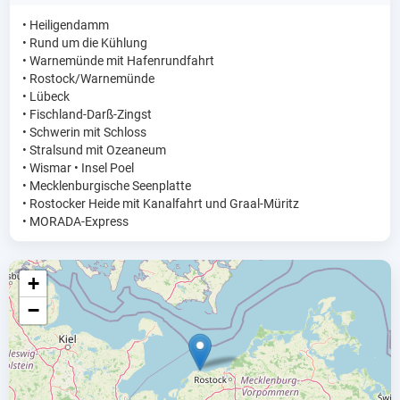
• Heiligendamm
• Rund um die Kühlung
• Warnemünde mit
Hafenrundfahrt
• Rostock/Warnemünde
• Lübeck
• Fischland-Darß-Zingst
• Schwerin mit Schloss
• Stralsund mit Ozeaneum
• Wismar • Insel Poel
• Mecklenburgische
Seenplatte
• Rostocker Heide mit Kanalfahrt
und Graal-Müritz
• MORADA-Express
+
−