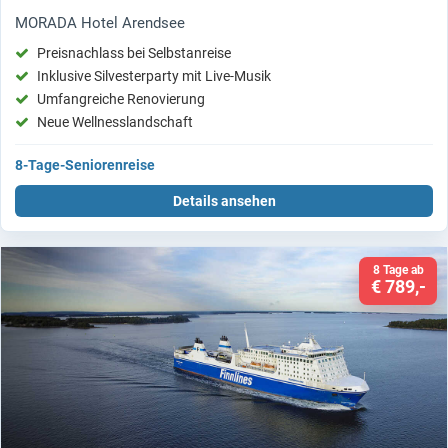
MORADA Hotel Arendsee
Preisnachlass bei Selbstanreise
Inklusive Silvesterparty mit Live-Musik
Umfangreiche Renovierung
Neue Wellnesslandschaft
8-Tage-Seniorenreise
Details ansehen
8 Tage ab
€ 789,-