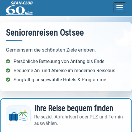
Direkt zum Inhalt springen
Naviga
Seniorenreisen Ostsee
Gemeinsam die schönsten Ziele erleben.
Persönliche Betreuung von Anfang bis Ende
Bequeme An- und Abreise im modernen Reisebus
Sorgfältig ausgewählte Hotels & Programme
Ihre Reise bequem finden
Reiseziel, Abfahrtsort oder PLZ und Termin
auswählen.