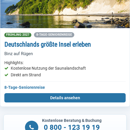
FRÜHLING 2027
8-TAGE-SENIORENREISE
Deutschlands größte Insel erleben
Binz auf Rügen
Highlights:
Kostenlose Nutzung der Saunalandschaft
Direkt am Strand
8-Tage-Seniorenreise
Details ansehen
Kostenlose Beratung & Buchung
0 800 - 123 19 19