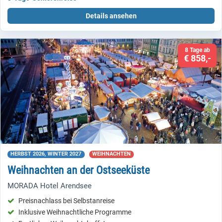
Details ansehen
8 Tage ab
€ 858,-
HERBST 2026, WINTER 2027
WEIHNACHTEN
Weihnachten an der Ostseeküste
MORADA Hotel Arendsee
Preisnachlass bei Selbstanreise
Inklusive Weihnachtliche Programme