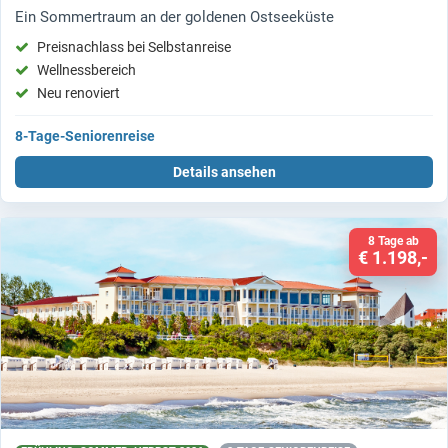
Ein Sommertraum an der goldenen Ostseeküste
Preisnachlass bei Selbstanreise
Wellnessbereich
Neu renoviert
8-Tage-Seniorenreise
Details ansehen
8 Tage ab
€ 1.198,-