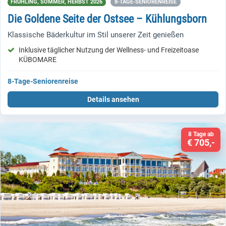
FRÜHLING, SOMMER, HERBST 2026
8-TAGE-SENIORENREISE
Die Goldene Seite der Ostsee – Kühlungsborn
Klassische Bäderkultur im Stil unserer Zeit genießen
Inklusive täglicher Nutzung der Wellness- und Freizeitoase
KÜBOMARE
8-Tage-Seniorenreise
Details ansehen
8 Tage ab
€ 705,-