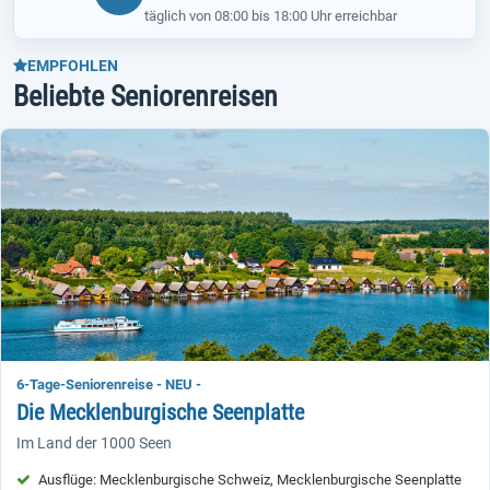
täglich von 08:00 bis 18:00 Uhr erreichbar
EMPFOHLEN
Beliebte Seniorenreisen
6-Tage-Seniorenreise - NEU -
Die Mecklenburgische Seenplatte
Im Land der 1000 Seen
Ausflüge: Mecklenburgische Schweiz, Mecklenburgische Seenplatte