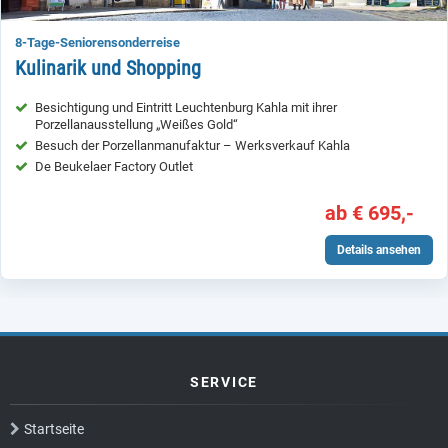
8-Tage-Seniorensonderreise
Kulinarik und Shopping
Besichtigung und Eintritt Leuchtenburg Kahla mit ihrer
Porzellanausstellung „Weißes Gold“
Besuch der Porzellanmanufaktur – Werksverkauf Kahla
De Beukelaer Factory Outlet
ab € 695,-
Details ansehen
SERVICE
Startseite