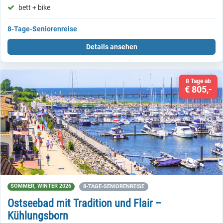
bett + bike
8-Tage-Seniorenreise
Details ansehen
8 Tage ab
€ 805,-
SOMMER, WINTER 2026
8-TAGE-SENIORENREISE
Ostseebad mit Tradition und Flair –
Kühlungsborn