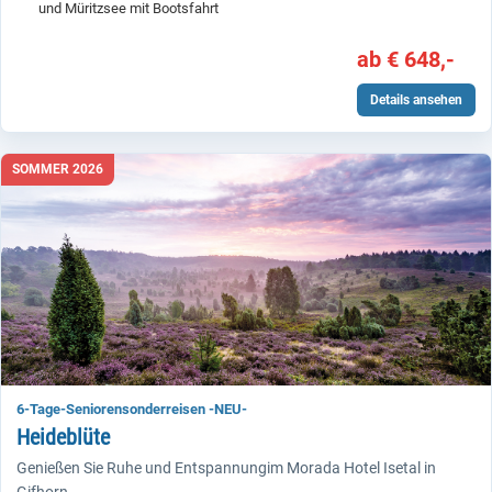
und Müritzsee mit Bootsfahrt
ab € 648,-
Details ansehen
SOMMER 2026
6-Tage-Seniorensonderreisen -NEU-
Heideblüte
Genießen Sie Ruhe und Entspannungim Morada Hotel Isetal in