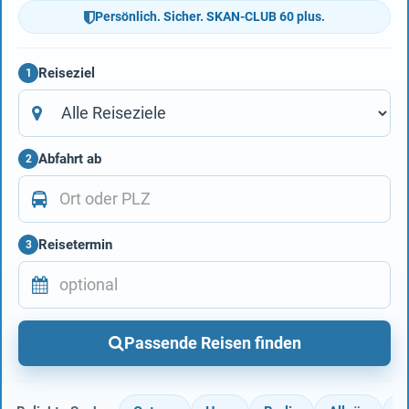
Persönlich. Sicher. SKAN-CLUB 60 plus.
Reiseziel
1
Abfahrt ab
2
Reisetermin
3
Passende Reisen finden