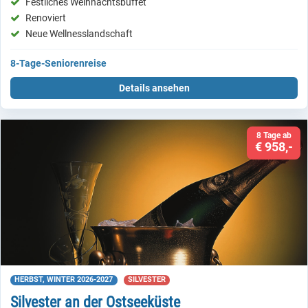
Festliches Weihnachtsbuffet
Renoviert
Neue Wellnesslandschaft
8-Tage-Seniorenreise
Details ansehen
8 Tage ab
€ 958,-
HERBST, WINTER 2026-2027
SILVESTER
Silvester an der Ostseeküste